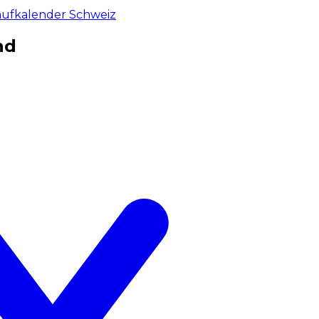
aufkalender Schweiz
nd