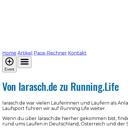
Home
Artikel
Pace-Rechner
Kontakt
Event
Von larasch.de zu Running.Life
larasch.de war vielen Läuferinnen und Läufern als An
Laufsport führen wir auf Running.Life weiter.
Wenn du über larasch.de hierher gekommen bist, find
rund ums Laufen in Deutschland, Österreich und der 