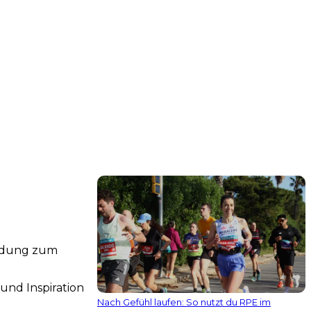
indung zum
und Inspiration
Nach Gefühl laufen: So nutzt du RPE im