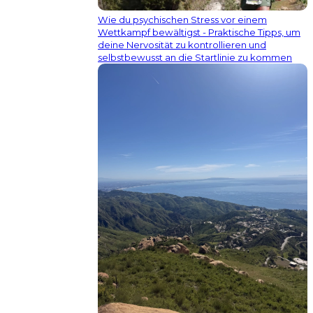
Wie du psychischen Stress vor einem
Wettkampf bewältigst - Praktische Tipps, um
deine Nervosität zu kontrollieren und
selbstbewusst an die Startlinie zu kommen