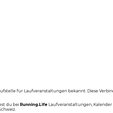
laufstelle für Laufveranstaltungen bekannt. Diese Verb
est du bei
Running.Life
Laufveranstaltungen, Kalender 
Schweiz.