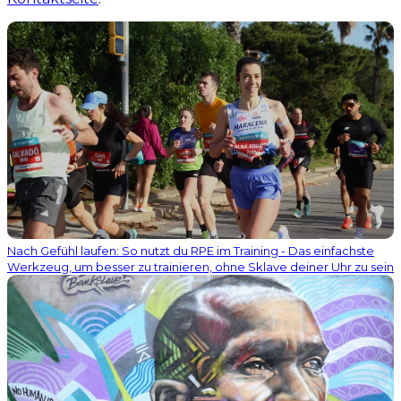
Nach Gefühl laufen: So nutzt du RPE im Training - Das einfachste
Werkzeug, um besser zu trainieren, ohne Sklave deiner Uhr zu sein