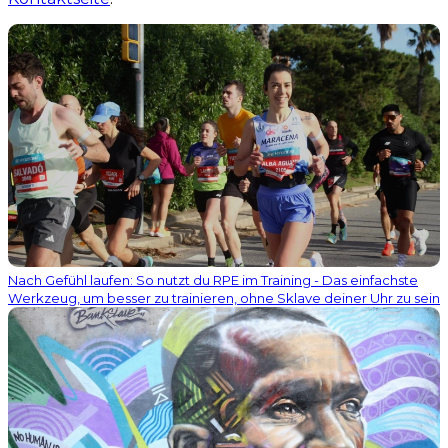
Nach Gefühl laufen: So nutzt du RPE im Training - Das einfachste
Werkzeug, um besser zu trainieren, ohne Sklave deiner Uhr zu sein