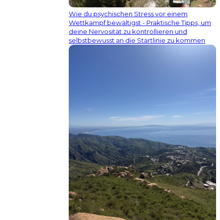
Wie du psychischen Stress vor einem
Wettkampf bewältigst - Praktische Tipps, um
deine Nervosität zu kontrollieren und
selbstbewusst an die Startlinie zu kommen