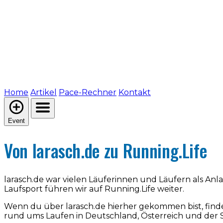
Home
Artikel
Pace-Rechner
Kontakt
Event
Von larasch.de zu Running.Life
larasch.de war vielen Läuferinnen und Läufern als An
Laufsport führen wir auf Running.Life weiter.
Wenn du über larasch.de hierher gekommen bist, find
rund ums Laufen in Deutschland, Österreich und der 