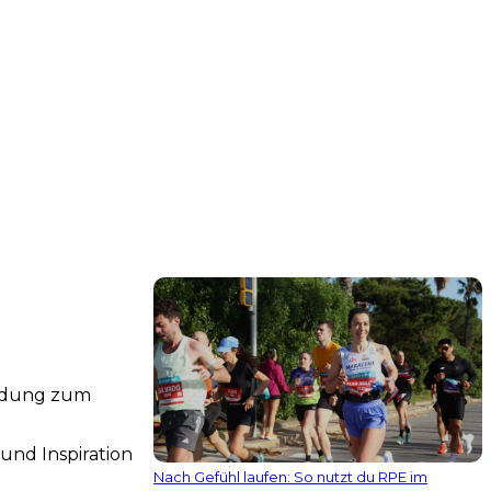
indung zum
und Inspiration
Nach Gefühl laufen: So nutzt du RPE im