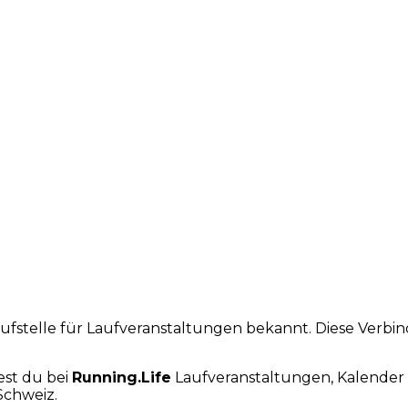
laufstelle für Laufveranstaltungen bekannt. Diese Verb
est du bei
Running.Life
Laufveranstaltungen, Kalender 
Schweiz.