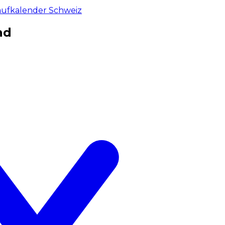
aufkalender Schweiz
nd