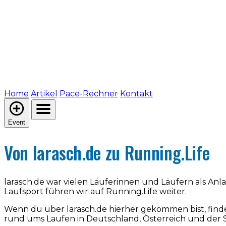
Home
Artikel
Pace-Rechner
Kontakt
Event
Von larasch.de zu Running.Life
larasch.de war vielen Läuferinnen und Läufern als An
Laufsport führen wir auf Running.Life weiter.
Wenn du über larasch.de hierher gekommen bist, find
rund ums Laufen in Deutschland, Österreich und der 