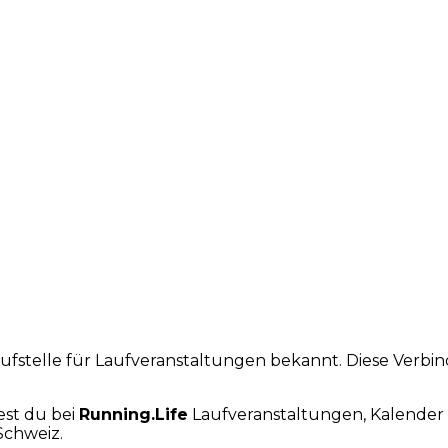
laufstelle für Laufveranstaltungen bekannt. Diese Verb
est du bei
Running.Life
Laufveranstaltungen, Kalender 
Schweiz.