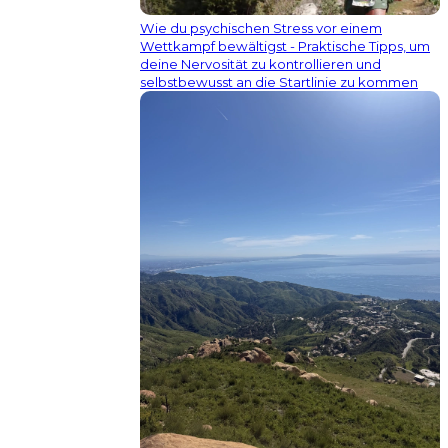
Wie du psychischen Stress vor einem
Wettkampf bewältigst - Praktische Tipps, um
deine Nervosität zu kontrollieren und
selbstbewusst an die Startlinie zu kommen