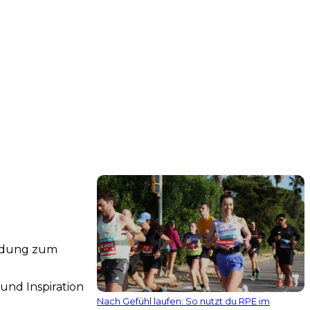
indung zum
und Inspiration
Nach Gefühl laufen: So nutzt du RPE im