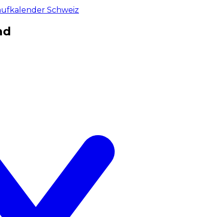
aufkalender Schweiz
nd