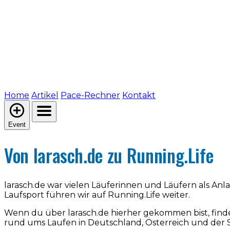
Home
Artikel
Pace-Rechner
Kontakt
Event
Von larasch.de zu Running.Life
larasch.de war vielen Läuferinnen und Läufern als An
Laufsport führen wir auf Running.Life weiter.
Wenn du über larasch.de hierher gekommen bist, find
rund ums Laufen in Deutschland, Österreich und der 