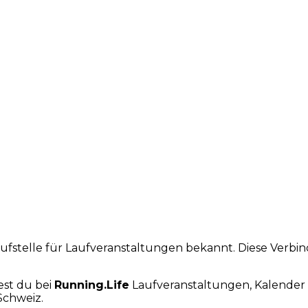
laufstelle für Laufveranstaltungen bekannt. Diese Verb
est du bei
Running.Life
Laufveranstaltungen, Kalender 
Schweiz.