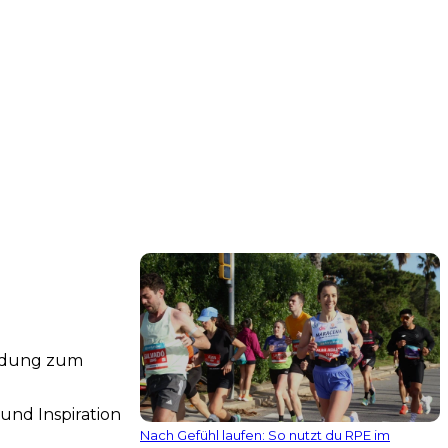
indung zum
und Inspiration
Nach Gefühl laufen: So nutzt du RPE im