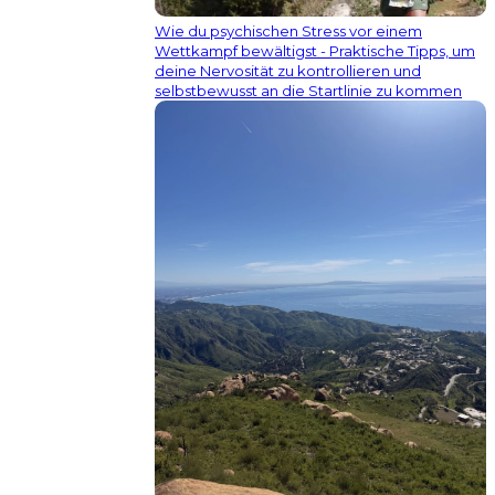
Wie du psychischen Stress vor einem
Wettkampf bewältigst - Praktische Tipps, um
deine Nervosität zu kontrollieren und
selbstbewusst an die Startlinie zu kommen