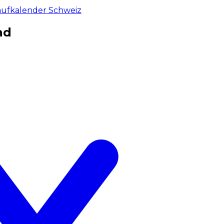
aufkalender Schweiz
nd