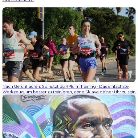
Nach Gefühl laufen: So nutzt du RPE im Training - Das einfachste
Werkzeug, um besser zu trainieren, ohne Sklave deiner Uhr zu sein