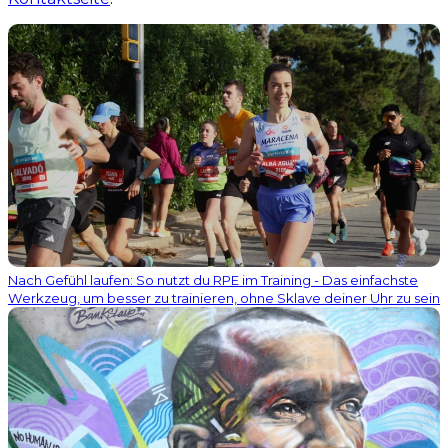
Nach Gefühl laufen: So nutzt du RPE im Training - Das einfachste
Werkzeug, um besser zu trainieren, ohne Sklave deiner Uhr zu sein