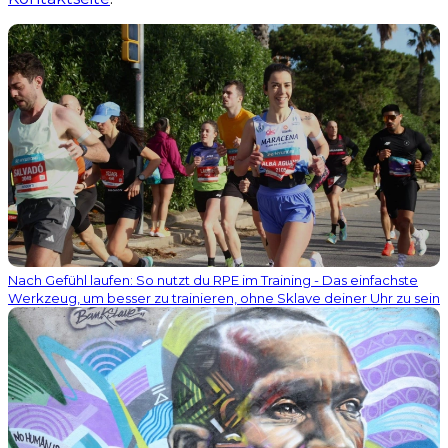
Nach Gefühl laufen: So nutzt du RPE im Training - Das einfachste
Werkzeug, um besser zu trainieren, ohne Sklave deiner Uhr zu sein