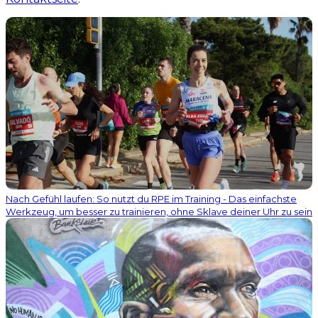
Nach Gefühl laufen: So nutzt du RPE im Training - Das einfachste
Werkzeug, um besser zu trainieren, ohne Sklave deiner Uhr zu sein