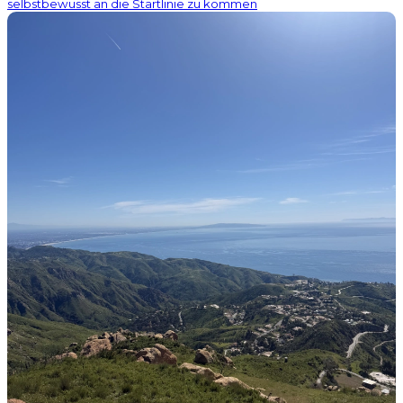
selbstbewusst an die Startlinie zu kommen