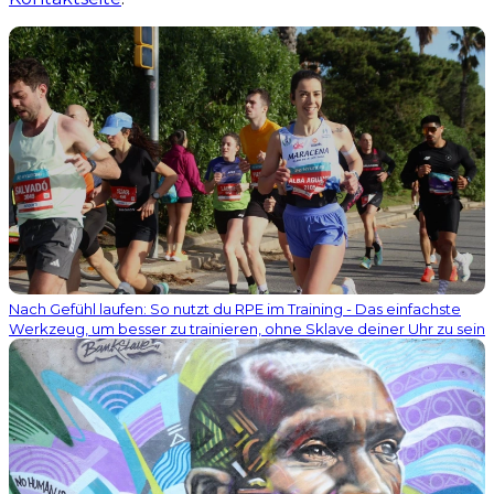
Nach Gefühl laufen: So nutzt du RPE im Training - Das einfachste
Werkzeug, um besser zu trainieren, ohne Sklave deiner Uhr zu sein